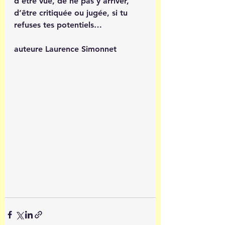
d’être vue, de ne pas y arriver, 
d’être critiquée ou jugée, si tu 
refuses tes potentiels… 
auteure Laurence Simonnet