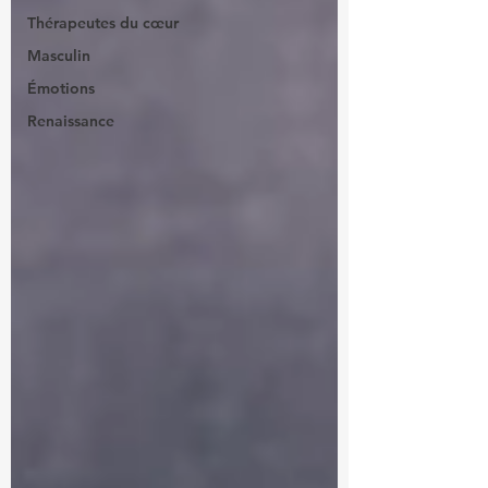
Thérapeutes du cœur
Masculin
Émotions
Renaissance