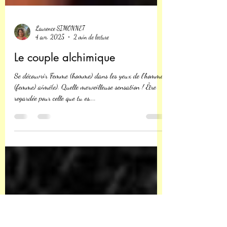
Laurence SIMONNET
4 avr. 2025
2 min de lecture
Le couple alchimique
Se découvrir Femme (homme) dans les yeux de l'homme
(femme) aimé(e). Quelle merveilleuse sensation ! Être
regardée pour celle que tu es,...