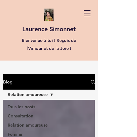
Laurence Simonnet
Bienvenue à toi ! Reçois de
l'Amour et de la Joie !
Blog
Relation amoureuse
Tous les posts
Consultation
Relation amoureuse
Féminin