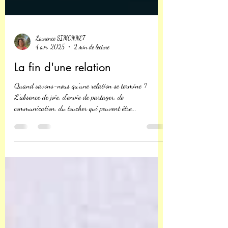
Laurence SIMONNET
4 avr. 2025
2 min de lecture
La fin d'une relation
Quand savons-nous qu'une relation se termine ?
L'absence de joie, d'envie de partager, de
communication, du toucher qui peuvent être...