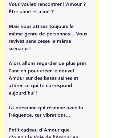
Vous voulez rencontrer l'Amour ? 
Être aimé et aimé ? 
Mais vous attirez toujours le 
même genre de personnes... Vous 
revivez sans cesse le même 
scénario !
Alors allons regarder de plus près 
l'ancien pour créer le nouvel 
Amour sur des bases saines et 
attirer ce qui te correspond 
aujourd'hui ! 
La personne qui résonne avec ta 
fréquence, tes vibrations...  
Petit cadeau d'Amour que 
d'ouvrir la Voie de l'Amour en 