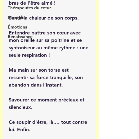
bras de l'être aimé !
Thérapeutes du cœur
Masculin
Sentir la chaleur de son corps.
Émotions
Entendre battre son cœur avec 
Renaissance
mon oreille sur sa poitrine et se 
syntoniseur au même rythme : une 
seule respiration ! 
Ma main sur son torse est 
ressentir sa force tranquille, son 
abandon dans l'instant.
Savourer ce moment précieux et 
silencieux.
Ce soupir d'être, là,... tout contre 
lui. Enfin.