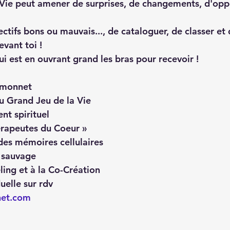
a Vie peut amener de surprises, de changements, d'oppo
ctifs bons ou mauvais..., de cataloguer, de classer et
evant toi ! 
qui est en ouvrant grand les bras pour recevoir !
imonnet
 Grand Jeu de la Vie 
nt spirituel 
érapeutes du Coeur »
s mémoires cellulaires
 sauvage
ling et à la Co-Création
uelle sur rdv
net.com