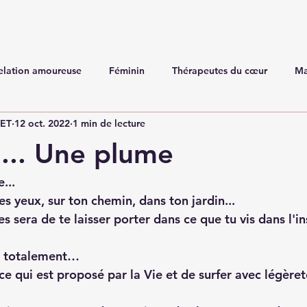
elation amoureuse
Féminin
Thérapeutes du cœur
Ma
NET
12 oct. 2022
1 min de lecture
... Une plume
... 
s yeux, sur ton chemin, dans ton jardin...
es sera de te laisser porter dans ce que tu vis dans l'in
er totalement…
e qui est proposé par la Vie et de surfer avec légèret