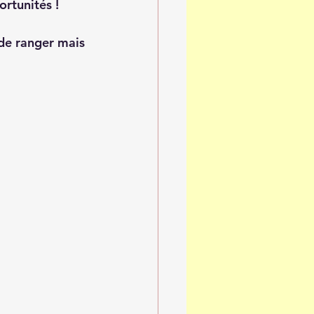
rtunités ! 
 de ranger mais 