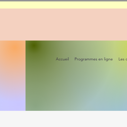
Accueil
Programmes en ligne
Les 