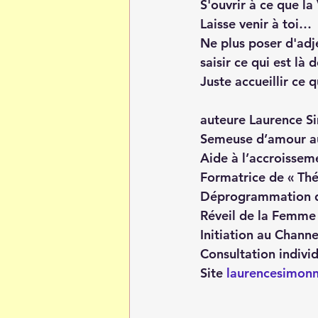
S'ouvrir à ce que l
Laisse venir à toi…
Ne plus poser d'adje
saisir ce qui est là d
Juste accueillir ce 
auteure Laurence S
Semeuse d’amour au
Aide à l’accroisseme
Formatrice de « Th
Déprogrammation de
Réveil de la Femme
Initiation au Channe
Consultation individ
Site 
laurencesimon