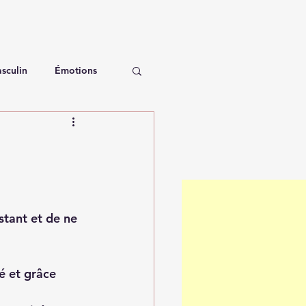
sculin
Émotions
stant et de ne 
é et grâce 