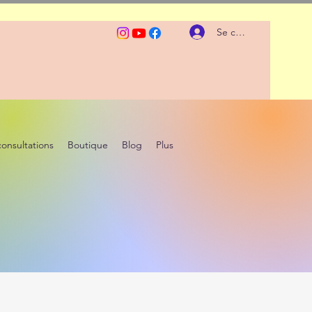
Se connecter
consultations
Boutique
Blog
Plus