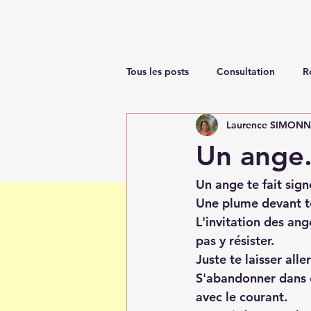
Tous les posts
Consultation
R
Laurence SIMON
Renaissance
Un ange.
Un ange te fait signe
Une plume devant te
L'invitation des ang
pas y résister.
Juste te laisser all
S'abandonner dans c
avec le courant.