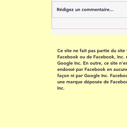
Rédigez un commentaire...
Tout est possible quand tu
crois en toi
Ce site ne fait pas partie du sit
Facebook ou de Facebook, Inc. 
Google Inc. En outre, ce site n’e
endossé par Facebook en aucun
façon ni par Google Inc. Facebo
une marque déposée de Facebo
Inc.