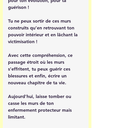
pour ton évolution, pour ta 
guérison !
Tu ne peux sortir de ces murs 
construits qu’en retrouvant ton 
pouvoir intérieur et en lâchant la 
victimisation ! 
Avec cette compréhension, ce 
passage étroit où les murs 
s’effritent, tu peux guérir ces 
blessures et enfin, écrire un 
nouveau chapitre de ta vie. 
Aujourd'hui, laisse tomber ou 
casse les murs de ton 
enfermement protecteur mais 
limitant.