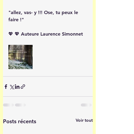
"allez, vas- y !!! Ose, tu peux le 
faire !"
💖 💖 Auteure Laurence Simonnet
Voir tout
Posts récents