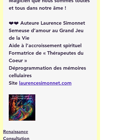
Magicien que nous sommes toutes 
et tous dans notre âme ! 
❤️❤️ Auteure Laurence Simonnet
Semeuse d’amour au Grand Jeu 
de la Vie 
Aide à l’accroissement spirituel 
Formatrice de « Thérapeutes du 
Coeur »
Déprogrammation des mémoires 
cellulaires
Site 
laurencesimonnet.com
Renaissance
Consultation