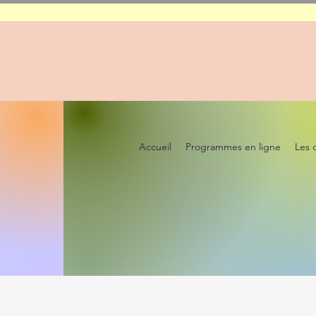
Accueil
Programmes en ligne
Les 