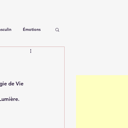
sculin
Émotions
gie de Vie 
 Lumière. 