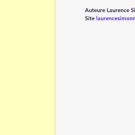
Auteure Laurence 
Site 
laurencesimon