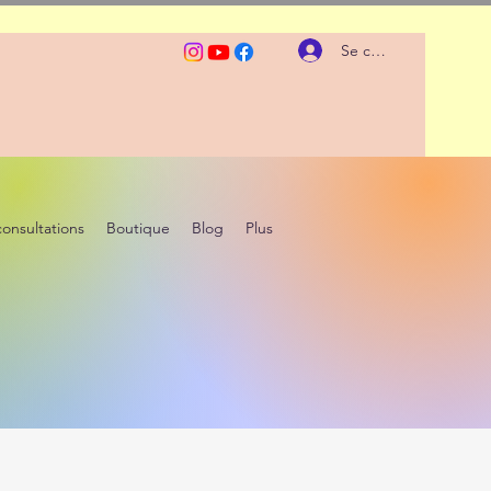
Se connecter
consultations
Boutique
Blog
Plus