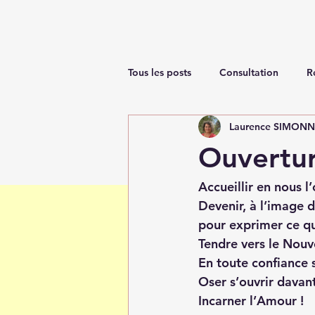
Tous les posts
Consultation
R
Laurence SIMON
Renaissance
Ouvertu
Accueillir en nous l
Devenir, à l’image 
pour exprimer ce q
Tendre vers le Nouve
En toute confiance 
Oser s’ouvrir davan
Incarner l’Amour !