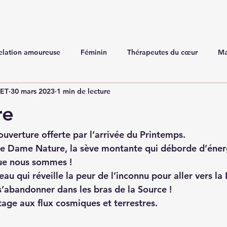
elation amoureuse
Féminin
Thérapeutes du cœur
Ma
NET
30 mars 2023
1 min de lecture
re
’ouverture offerte par l’arrivée du Printemps. 
de Dame Nature, la sève montante qui déborde d’éner
ue nous sommes ! 
au qui réveille la peur de l’inconnu pour aller vers la
s’abandonner dans les bras de la Source ! 
tage aux flux cosmiques et terrestres.