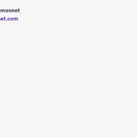
Simonnet
net.com