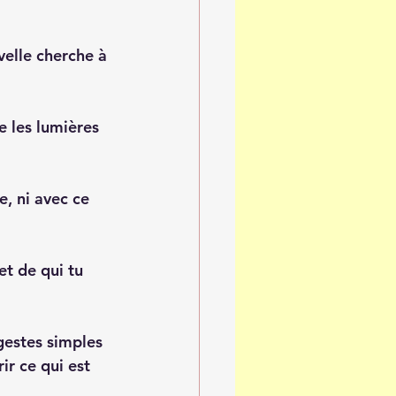
velle cherche à 
e les lumières 
e, ni avec ce 
t de qui tu 
estes simples 
ir ce qui est 