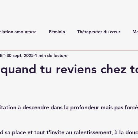
elation amoureuse
Féminin
Thérapeutes du cœur
Ma
NET
30 sept. 2025
1 min de lecture
quand tu reviens chez to
itation à descendre dans la profondeur mais pas forc
d sa place et tout t'invite au ralentissement, à la douc