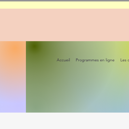
Accueil
Programmes en ligne
Les 