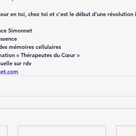
our en toi, chez toi et c'est le début d'une révolution i
nce Simonnet
essence
s mémoires cellulaires
mation « Thérapeutes du Cœur »
uelle sur rdv 
net.com