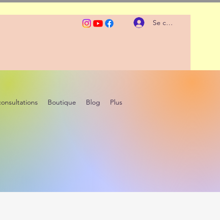
Se connecter
consultations
Boutique
Blog
Plus