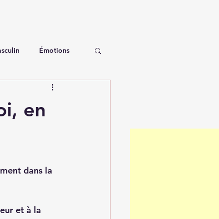
sculin
Émotions
i, en
ément dans la 
eur et à la 