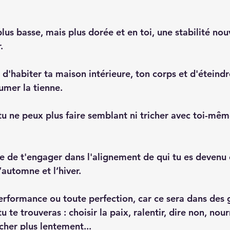
lus basse, mais plus dorée et en toi, une stabilité nou
.
d'habiter ta maison intérieure, ton corps et d'éteindr
umer la tienne.
 tu ne peux plus faire semblant ni tricher avec toi-mêm
de t'engager dans l'alignement de qui tu es devenu e
’automne et l’hiver.
formance ou toute perfection, car ce sera dans des g
 te trouveras : choisir la paix, ralentir, dire non, nourr
rcher plus lentement...