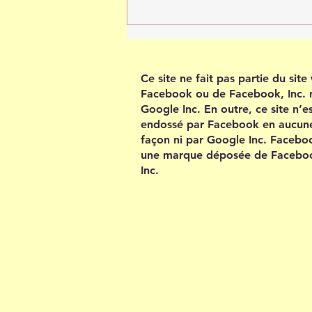
Tout est possible quand tu
crois en toi
Ce site ne fait pas partie du sit
Facebook ou de Facebook, Inc. 
Google Inc. En outre, ce site n’e
endossé par Facebook en aucun
façon ni par Google Inc. Facebo
une marque déposée de Facebo
Inc.