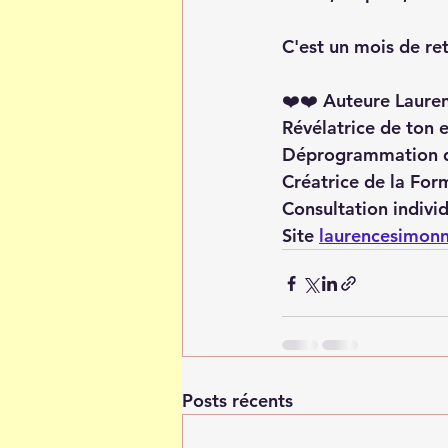
C'est un mois de ret
❤️❤️ Auteure Laure
Révélatrice de ton 
Déprogrammation de
Créatrice de la For
Consultation individ
Site 
laurencesimon
Posts récents