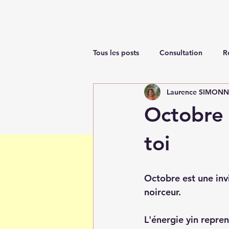
Tous les posts
Consultation
R
Laurence SIMON
Renaissance
Octobre 
toi
Octobre est une inv
noirceur.
L'énergie yin repren