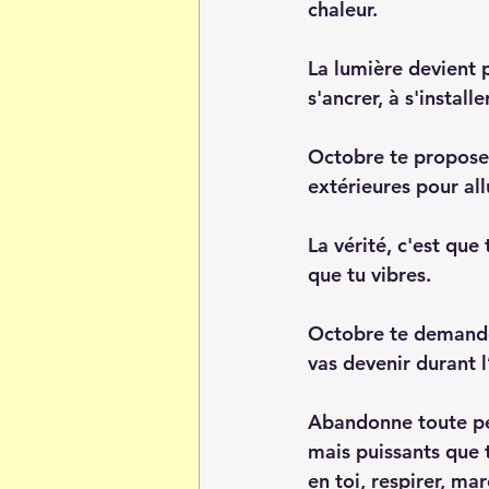
chaleur.
La lumière devient p
s'ancrer, à s'installer
Octobre te propose 
extérieures pour all
La vérité, c'est que
que tu vibres. 
Octobre te demande 
vas devenir durant l
Abandonne toute per
mais puissants que tu
en toi, respirer, ma