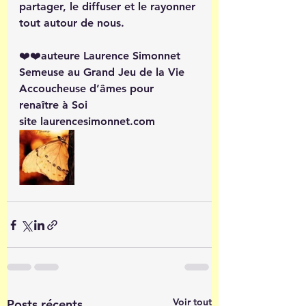
partager, le diffuser et le rayonner 
tout autour de nous. 
❤️❤️auteure Laurence Simonnet 
Semeuse au Grand Jeu de la Vie 
Accoucheuse d’âmes pour 
renaître à Soi 
site laurencesimonnet.com
Voir tout
Posts récents