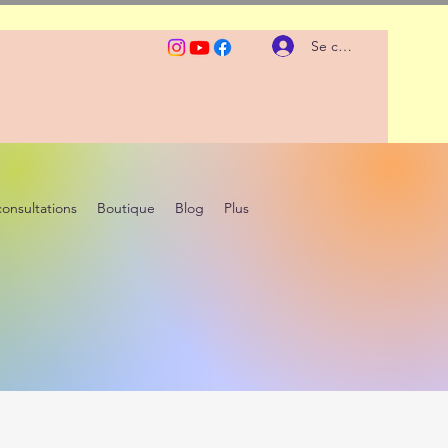
Se connecter
consultations
Boutique
Blog
Plus