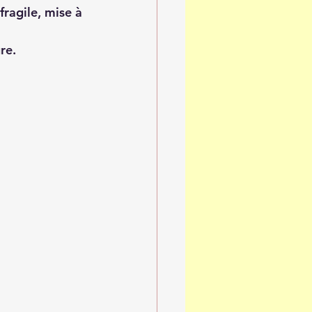
fragile, mise à 
re. 