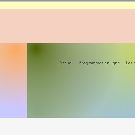
Accueil
Programmes en ligne
Les 