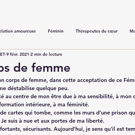
elation amoureuse
Féminin
Thérapeutes du cœur
Ma
NET
9 févr. 2021
2 min de lecture
ps de femme
n corps de femme, dans cette acceptation de ce Fémin
me déstabilise quelque peu.
ité au centre de mon être due à ma sensibilité, à mon 
formation intérieure, à ma féminité.
 cartes qui tombe, comme les murs d’une prison qui 
Je suis à nue et aux portes de ma liberté.
ortants, sécurisants. Aujourd'hui, je sens qu'il est te