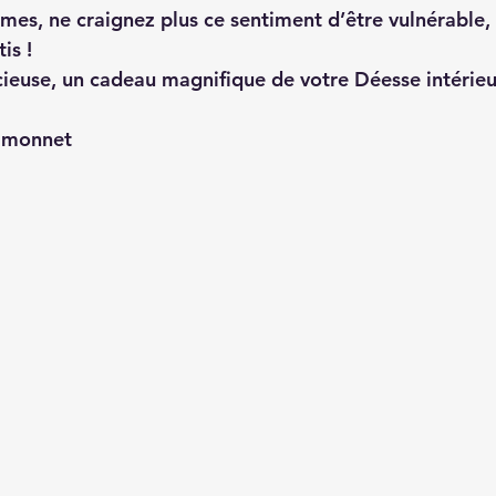
mes, ne craignez plus ce sentiment d’être vulnérable, 
is ! 
écieuse, un cadeau magnifique de votre Déesse intérieu
Simonnet