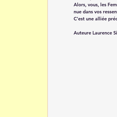
Alors, vous, les Fem
nue dans vos ressent
C’est une alliée pr
Auteure Laurence 