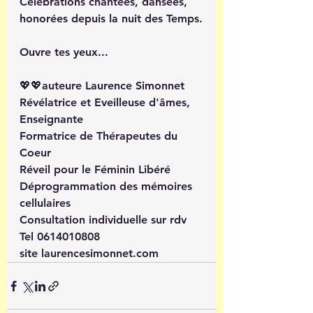
Célébrations chantées, dansées, 
honorées depuis la nuit des Temps.
Ouvre tes yeux... 
💖💖auteure Laurence Simonnet
Révélatrice et Eveilleuse d'âmes, 
Enseignante 
Formatrice de Thérapeutes du 
Coeur
Réveil pour le Féminin Libéré
Déprogrammation des mémoires 
cellulaires
Consultation individuelle sur rdv
Tel 0614010808
site laurencesimonnet.com