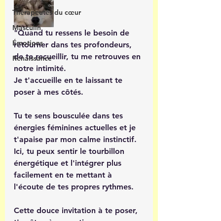
Thérapeutes du cœur
Masculin
"Quand tu ressens le besoin de 
Émotions
retourner dans tes profondeurs, 
de te recueillir, tu me retrouves en 
Renaissance
notre intimité. 
Je t'accueille en te laissant te 
poser à mes côtés.
Tu te sens bousculée dans tes 
énergies féminines actuelles et je 
t'apaise par mon calme instinctif. 
Ici, tu peux sentir le tourbillon 
énergétique et l'intégrer plus 
facilement en te mettant à 
l'écoute de tes propres rythmes. 
Cette douce invitation à te poser, 