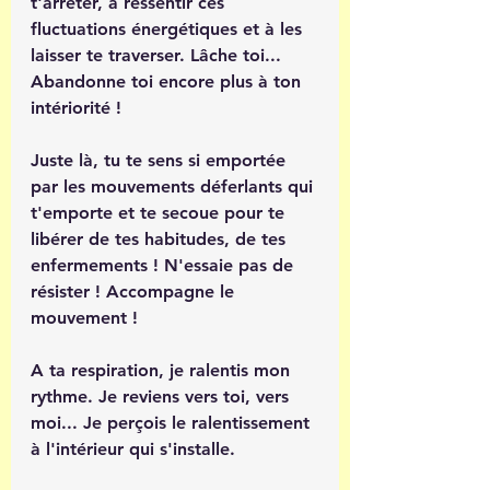
t'arrêter, à ressentir ces 
fluctuations énergétiques et à les 
laisser te traverser. Lâche toi... 
Abandonne toi encore plus à ton 
intériorité ! 
Juste là, tu te sens si emportée 
par les mouvements déferlants qui 
t'emporte et te secoue pour te 
libérer de tes habitudes, de tes 
enfermements ! N'essaie pas de 
résister ! Accompagne le 
mouvement ! 
A ta respiration, je ralentis mon 
rythme. Je reviens vers toi, vers 
moi... Je perçois le ralentissement 
à l'intérieur qui s'installe.