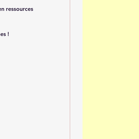
en ressources 
es ! 