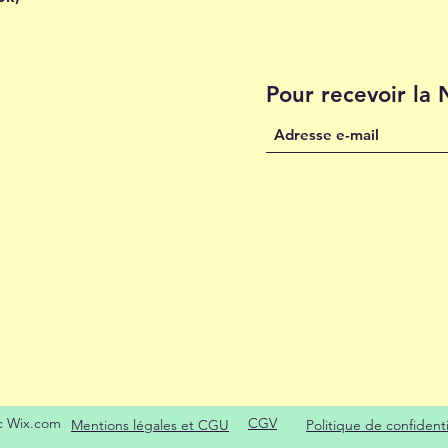
Pour recevoir la
c Wix.com
CGV
Mentions légales et CGU
Politique de confidenti