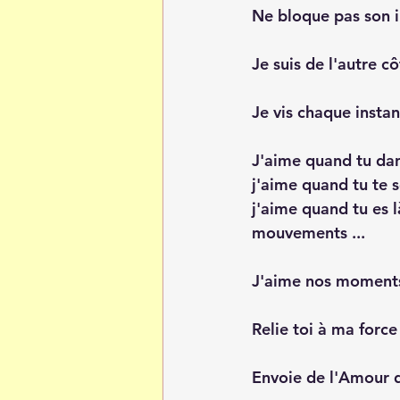
Ne bloque pas son in
Je suis de l'autre cô
Je vis chaque instan
J'aime quand tu dan
j'aime quand tu te s
j'aime quand tu es l
mouvements ...
J'aime nos moments d
Relie toi à ma force
Envoie de l'Amour 