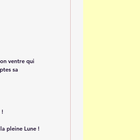
on ventre qui 
ptes sa 
 !
la pleine Lune !