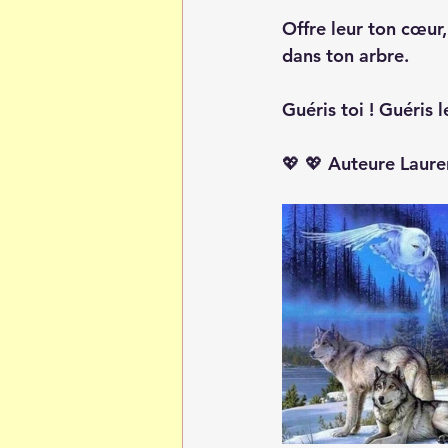
Offre leur ton cœur
dans ton arbre.
Guéris toi ! Guéris
💖 💖 Auteure Laur