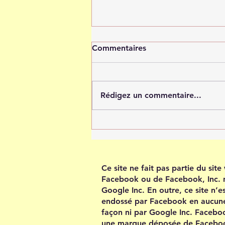
Commentaires
Rédigez un commentaire...
Tout est possible quand tu
crois en toi
Ce site ne fait pas partie du sit
Facebook ou de Facebook, Inc. 
Google Inc. En outre, ce site n’e
endossé par Facebook en aucun
façon ni par Google Inc. Facebo
une marque déposée de Facebo