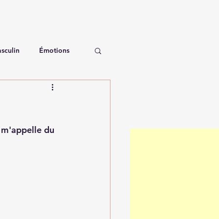
sculin
Émotions
i m'appelle du 