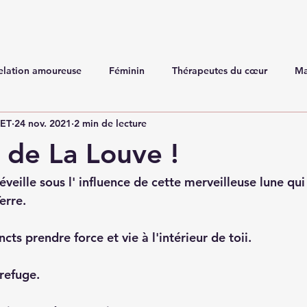
elation amoureuse
Féminin
Thérapeutes du cœur
Ma
NET
24 nov. 2021
2 min de lecture
de La Louve !
 réveille sous l' influence de cette merveilleuse lune qu
erre.
cts prendre force et vie à l'intérieur de toii.
refuge.