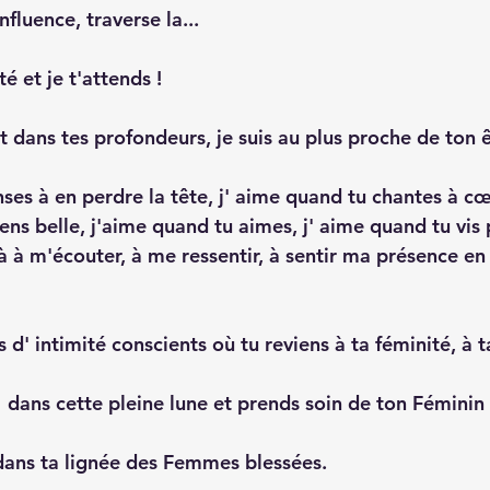
fluence, traverse la...
té et je t'attends !
t dans tes profondeurs, je suis au plus proche de ton 
ses à en perdre la tête, j' aime quand tu chantes à cœ
ens belle, j'aime quand tu aimes, j' aime quand tu vis
à à m'écouter, à me ressentir, à sentir ma présence en 
' intimité conscients où tu reviens à ta féminité, à ta
  dans cette pleine lune et prends soin de ton Féminin 
dans ta lignée des Femmes blessées.