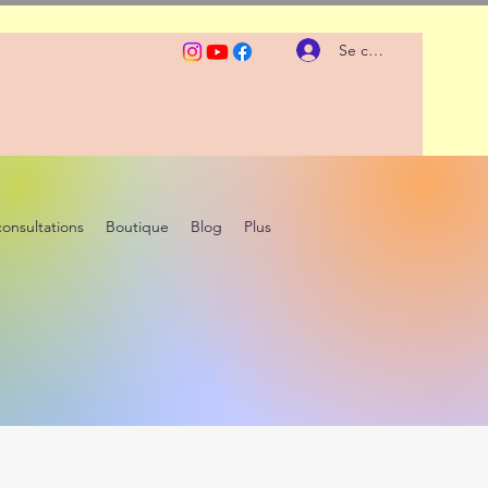
Se connecter
consultations
Boutique
Blog
Plus