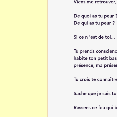
Viens me retrouver, 
De quoi as tu peur 
De qui as tu peur ?
Si ce n 'est de toi...
Tu prends conscience
habite ton petit bas
présence, ma présen
Tu crois te connaîtr
Sache que je suis ton
Ressens ce feu qui b