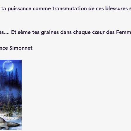
, ta puissance comme transmutation de ces blessures 
 les.... Et sème tes graines dans chaque cœur des Femm
ence Simonnet