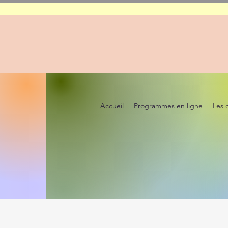
Accueil
Programmes en ligne
Les 