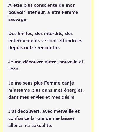
À être plus consciente de mon 
pouvoir intérieur, à être Femme 
sauvage.
Des limites, des interdits, des 
enfermements se sont effondrées 
depuis notre rencontre.
Je me découvre autre, nouvelle et 
libre.
Je me sens plus Femme car je 
m'assume plus dans mes énergies, 
dans mes envies et mes désirs.
J'ai découvert, avec merveille et 
confiance la joie de me laisser 
aller à ma sexualité.