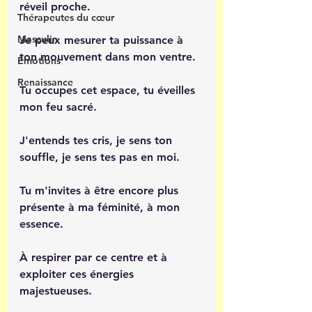
réveil proche.
Thérapeutes du cœur
Masculin
Je peux mesurer ta puissance à 
ton mouvement dans mon ventre.
Émotions
Renaissance
Tu occupes cet espace, tu éveilles 
mon feu sacré.
J'entends tes cris, je sens ton 
souffle, je sens tes pas en moi.
Tu m'invites à être encore plus 
présente à ma féminité, à mon 
essence.
À respirer par ce centre et à 
exploiter ces énergies 
majestueuses.