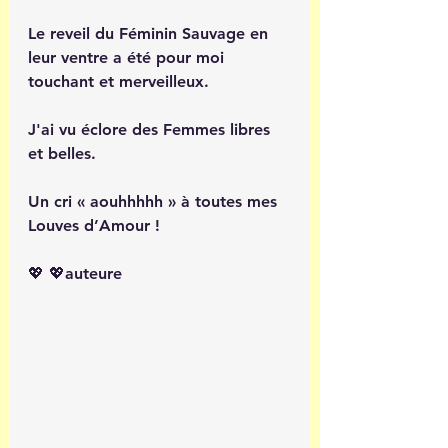
Le reveil du Féminin Sauvage en 
leur ventre a été pour moi 
touchant et merveilleux.
J'ai vu éclore des Femmes libres 
et belles.
Un cri « aouhhhhh » à toutes mes 
Louves d’Amour !
💖 💖auteure