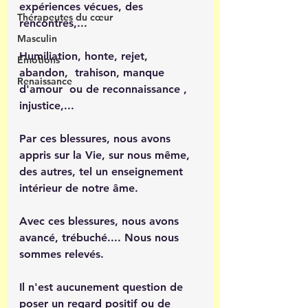
expériences vécues, des 
Thérapeutes du cœur
rencontres,...
Masculin
Humiliation, honte, rejet, 
Émotions
abandon,  trahison, manque 
Renaissance
d'amour  ou de reconnaissance , 
injustice,... 
Par ces blessures, nous avons 
appris sur la Vie, sur nous même, 
des autres, tel un enseignement 
intérieur de notre âme.
Avec ces blessures, nous avons 
avancé, trébuché.... Nous nous 
sommes relevés. 
Il n'est aucunement question de 
poser un regard positif ou de 