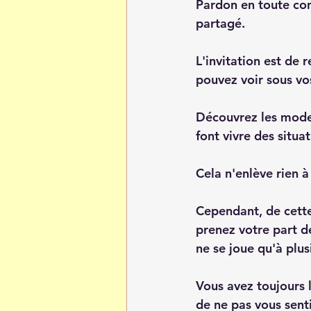
Pardon en toute cons
partagé. 
L'invitation est de 
pouvez voir sous vos
Découvrez les modes
font vivre des situat
Cela n'enlève rien à 
Cependant, de cette
prenez votre part de
ne se joue qu'à plus
Vous avez toujours 
de ne pas vous sent