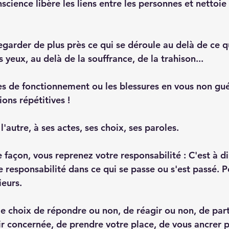
cience libère les liens entre les personnes et nettoie
regarder de plus près ce qui se déroule au delà de ce 
 yeux, au delà de la souffrance, de la trahison...
 de fonctionnement ou les blessures en vous non guér
ions répétitives !
l'autre, à ses actes, ses choix, ses paroles.
 façon, vous reprenez votre responsabilité : C'est à d
 responsabilité dans ce qui se passe ou s'est passé. Pou
ieurs. 
le choix de répondre ou non, de réagir ou non, de part
ir concernée, de prendre votre place, de vous ancrer p