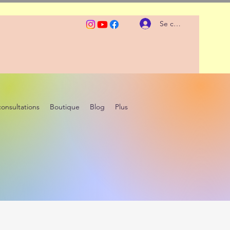
Se connecter
consultations
Boutique
Blog
Plus