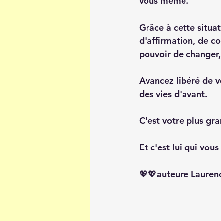
vous même.
Grâce à cette situa
d'affirmation, de co
pouvoir de changer,
Avancez libéré de v
des vies d'avant. 
C'est votre plus gra
Et c'est lui qui vou
💖💖auteure Lauren