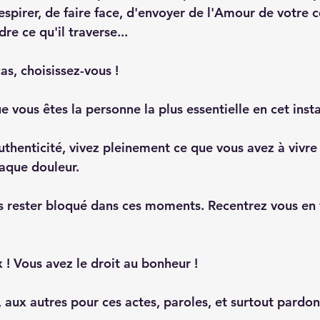
spirer, de faire face, d'envoyer de l'Amour de votre 
re ce qu'il traverse...
as, choisissez-vous ! 
 vous êtes la personne la plus essentielle en cet insta
uthenticité, vivez pleinement ce que vous avez à vivre
aque douleur.
s rester bloqué dans ces moments. Recentrez vous en 
 ! Vous avez le droit au bonheur ! 
, aux autres pour ces actes, paroles, et surtout pardo