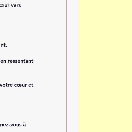
cœur vers 
nt.
 en ressentant 
votre cœur et 
nnez-vous à 