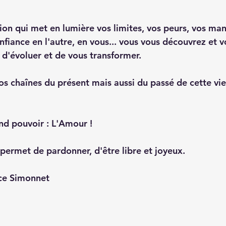
tion qui met en lumière vos limites, vos peurs, vos ma
nfiance en l'autre, en vous... vous vous découvrez et v
 d'évoluer et de vous transformer. 
os chaînes du présent mais aussi du passé de cette vie
nd pouvoir : L'Amour ! 
s permet de pardonner, d'être libre et joyeux.
ce Simonnet