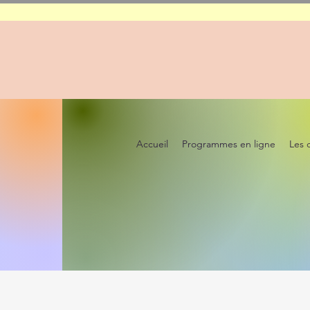
Accueil
Programmes en ligne
Les 