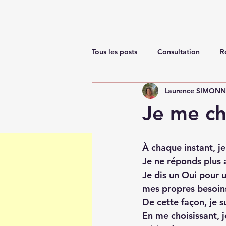
Tous les posts
Consultation
R
Laurence SIMON
Renaissance
Je me cho
À chaque instant, je
Je ne réponds plus 
Je dis un Oui pour u
mes propres besoins
De cette façon, je 
En me choisissant, j