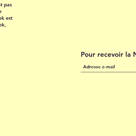
st pas
e
ok est
ok,
Pour recevoir la