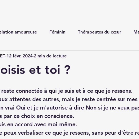
elation amoureuse
Féminin
Thérapeutes du cœur
Ma
NET
12 févr. 2024
2 min de lecture
isis et toi ?
 reste connectée à qui je suis et à ce que je ressens.
aux attentes des autres, mais je reste centrée sur mes
n vrai Oui et je m'autorise à dire Non si je ne veux pa
 par ce choix en conscience. 
suis en accord avec moi-même.
e peux verbaliser ce que je ressens, sans peur d'être re