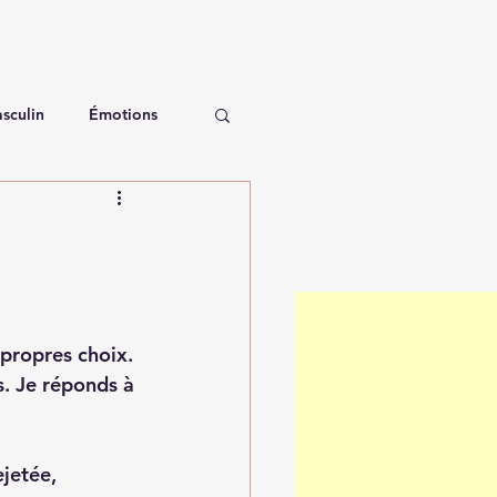
sculin
Émotions
 propres choix.
s. Je réponds à 
jetée, 