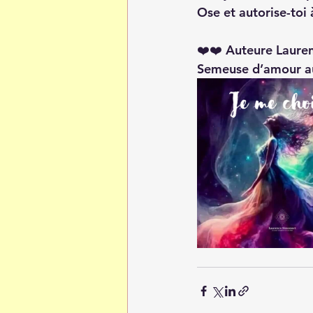
Ose et autorise-toi à
❤️❤️ Auteure Laure
Semeuse d’amour au