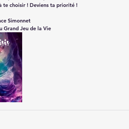
 te choisir ! Deviens ta priorité ! 
nce Simonnet
 Grand Jeu de la Vie 