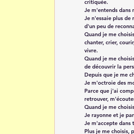
critiquée. 
Je m'entends dans m
Je n'essaie plus de
d'un peu de reconna
Quand je me choisis,
chanter, crier, couri
vivre.
Quand je me choisis
de découvrir la per
Depuis que je me ch
Je m'octroie des mo
Parce que j'ai com
retrouver, m'écouter
Quand je me choisis,
Je rayonne et je pa
Je m'accepte dans 
Plus je me choisis, 