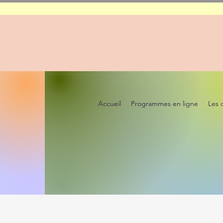
Accueil
Programmes en ligne
Les 