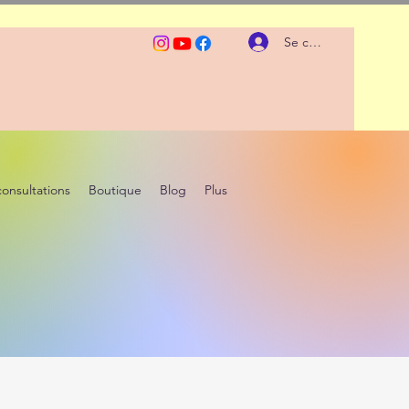
Se connecter
consultations
Boutique
Blog
Plus