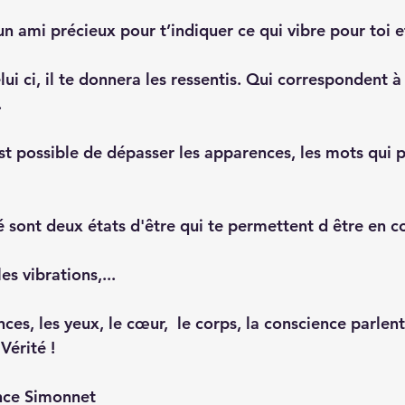
un ami précieux pour t’indiquer ce qui vibre pour toi et
lui ci, il te donnera les ressentis. Qui correspondent à
 
est possible de dépasser les apparences, les mots qui 
é sont deux états d'être qui te permettent d être en c
es vibrations,...
ces, les yeux, le cœur,  le corps, la conscience parlent
Vérité ! 
nce Simonnet