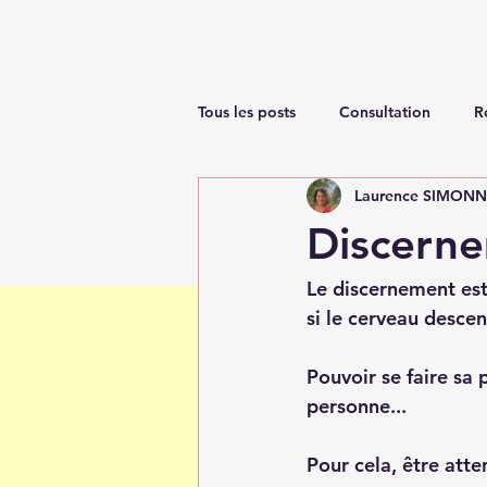
Tous les posts
Consultation
R
Laurence SIMON
Renaissance
Discern
Le discernement est 
si le cerveau descen
Pouvoir se faire sa
personne...
Pour cela, être atten