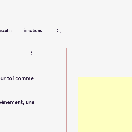
sculin
Émotions
pour toi comme 
événement, une 