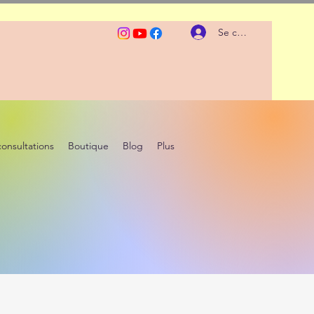
Se connecter
consultations
Boutique
Blog
Plus