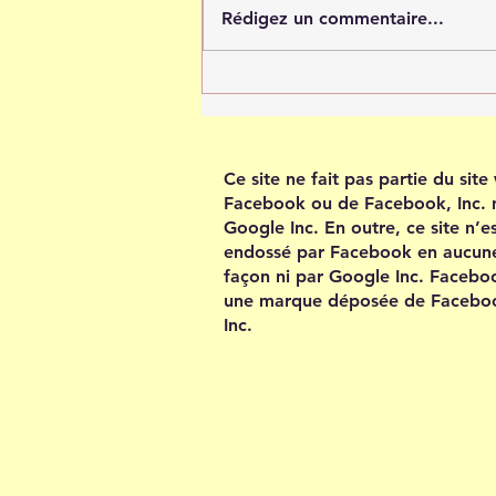
Rédigez un commentaire...
Tout est possible quand tu
crois en toi
Ce site ne fait pas partie du sit
Facebook ou de Facebook, Inc. 
Google Inc. En outre, ce site n’e
endossé par Facebook en aucun
façon ni par Google Inc. Facebo
une marque déposée de Facebo
Inc.