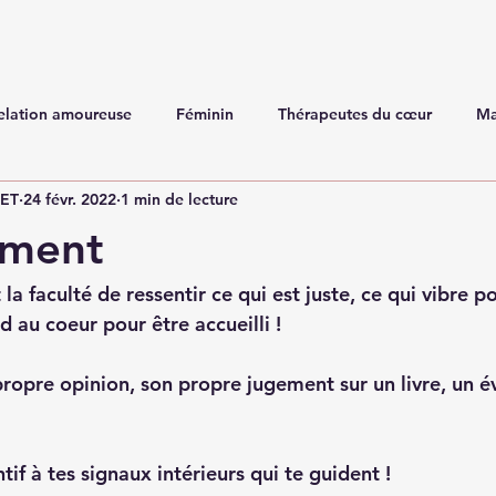
elation amoureuse
Féminin
Thérapeutes du cœur
Ma
NET
24 févr. 2022
1 min de lecture
ement
la faculté de ressentir ce qui est juste, ce qui vibre 
d au coeur pour être accueilli ! 
 propre opinion, son propre jugement sur un livre, un 
tif à tes signaux intérieurs qui te guident !