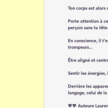
Ton corps est alors 
Porte attention à ce
perçois sans ta tête.
En conscience, il t'
trompeurs...
Être aligné et centr
Sentir les énergies, l
Derrière les apparen
langage, celui de la 
💖💖 Auteure Laure