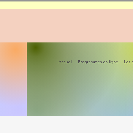
Accueil
Programmes en ligne
Les 