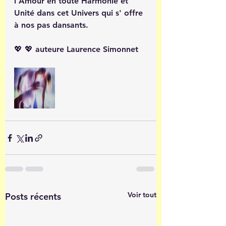
l'Amour en toute Harmonie et 
Unité dans cet Univers qui s' offre 
à nos pas dansants.
💖 💖 auteure Laurence Simonnet
Voir tout
Posts récents