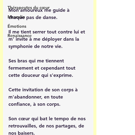
Thérapeutes du cœur
Mon amoureux me guide à 
Masculin
chaque pas de danse.
Émotions
Il me tient serrer tout contre lui et 
Renaissance
m' invite à me déployer dans la 
symphonie de notre vie.
Ses bras qui me tiennent 
fermement et cependant tout 
cette douceur qui s'exprime.
Cette invitation de son corps à 
m'abandonner, en toute 
confiance, à son corps.
Son cœur qui bat le tempo de nos 
retrouvailles, de nos partages, de 
nos baisers.