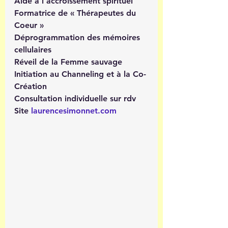
Aide à l’accroissement spirituel 
Formatrice de « Thérapeutes du 
Coeur »
Déprogrammation des mémoires 
cellulaires
Réveil de la Femme sauvage
Initiation au Channeling et à la Co-
Création
Consultation individuelle sur rdv
Site 
laurencesimonnet.com