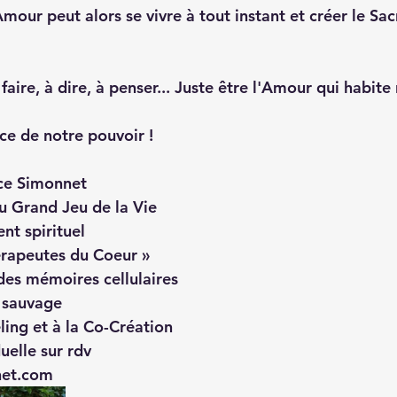
our peut alors se vivre à tout instant et créer le Sac
faire, à dire, à penser... Juste être l'Amour qui habite 
e de notre pouvoir !
ce Simonnet
 Grand Jeu de la Vie 
nt spirituel 
érapeutes du Coeur »
s mémoires cellulaires
 sauvage
ling et à la Co-Création
uelle sur rdv
net.com