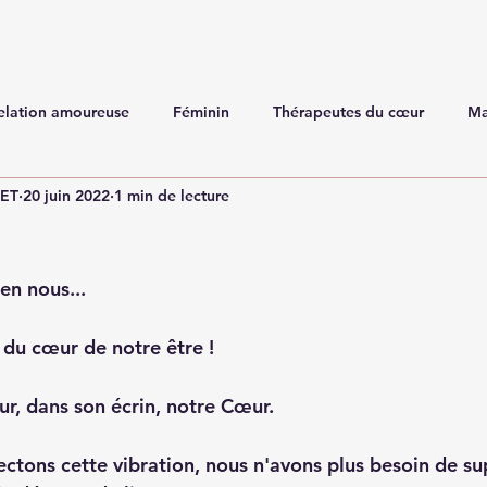
elation amoureuse
Féminin
Thérapeutes du cœur
Ma
NET
20 juin 2022
1 min de lecture
 en nous...
 du cœur de notre être !
r, dans son écrin, notre Cœur. 
tons cette vibration, nous n'avons plus besoin de su