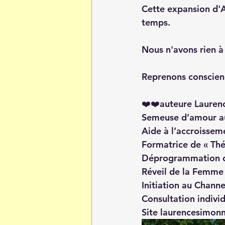
Cette expansion d'Am
temps.
Nous n'avons rien à 
Reprenons conscienc
❤️❤️auteure Lauren
Semeuse d’amour au
Aide à l’accroisseme
Formatrice de « Th
Déprogrammation de
Réveil de la Femme
Initiation au Channe
Consultation individ
Site laurencesimon