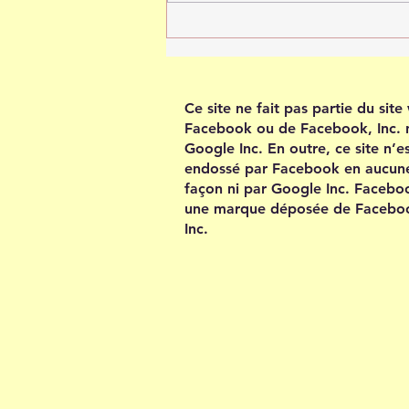
Tout est possible quand tu
crois en toi
Ce site ne fait pas partie du sit
Facebook ou de Facebook, Inc. 
Google Inc. En outre, ce site n’e
endossé par Facebook en aucun
façon ni par Google Inc. Facebo
une marque déposée de Facebo
Inc.