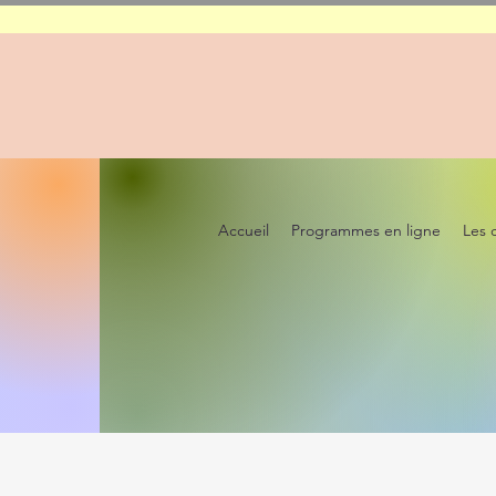
Accueil
Programmes en ligne
Les 