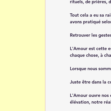
rituels, de prières, d
Tout cela a eu sa ra
avons pratiqué selo
Retrouver les gestes
L'Amour est cette es
chaque chose, à cha
Lorsque nous sommes
Juste être dans la 
L'Amour ouvre nos c
élévation, notre ré