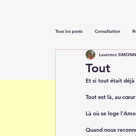
Tous les posts
Consultation
R
Laurence SIMON
Renaissance
Tout
Et si tout était déjà
Tout est là, au cœur
Là où se loge l'Amou
Quand nous reconnec