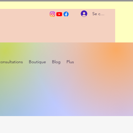
Se connecter
consultations
Boutique
Blog
Plus