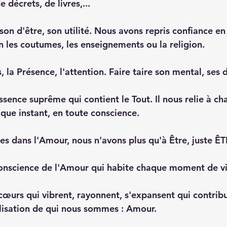
e décrets, de livres,... 
ison d'être, son utilité. Nous avons repris confiance en
n les coutumes, les enseignements ou la religion.
, la Présence, l'attention. Faire taire son mental, ses 
sence suprême qui contient le Tout. Il nous relie à cha
que instant, en toute conscience. 
 dans l'Amour, nous n'avons plus qu'à Être, juste ÊT
conscience de l'Amour qui habite chaque moment de vi
œurs qui vibrent, rayonnent, s'expansent qui contribu
alisation de qui nous sommes : Amour.