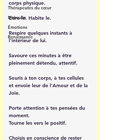
corps physique.
Thérapeutes du cœur
Masculin
Etire le. Habite le.
Émotions
Respire quelques instants à 
Renaissance
l'intérieur de lui. 
Savoure ces minutes à être 
pleinement détendu, attentif.
Souris à ton corps, à tes cellules 
et envoie leur de l'Amour et de la 
Joie.
Porte attention à tes pensées du 
moment.
Tourne les vers le positif.
Choisis en conscience de rester 