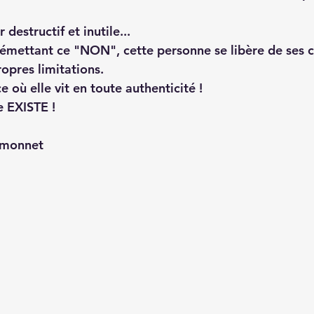
 destructif et inutile...
n émettant ce "NON", cette personne se libère de ses c
opres limitations.
e où elle vit en toute authenticité !
 EXISTE ! 
imonnet