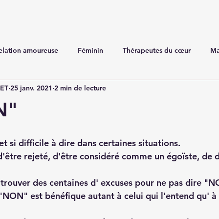
elation amoureuse
Féminin
Thérapeutes du cœur
Ma
NET
25 janv. 2021
2 min de lecture
N"
 si difficile à dire dans certaines situations.
d'être rejeté, d'être considéré comme un égoïste, de d
trouver des centaines d' excuses pour ne pas dire "N
NON" est bénéfique autant à celui qui l'entend qu' à c