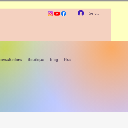
Se connecter
consultations
Boutique
Blog
Plus