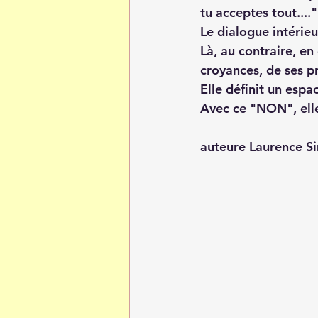
tu acceptes tout...."
Le dialogue intérieur
Là, au contraire, e
croyances, de ses pr
Elle définit un espac
Avec ce "NON", elle
auteure Laurence S