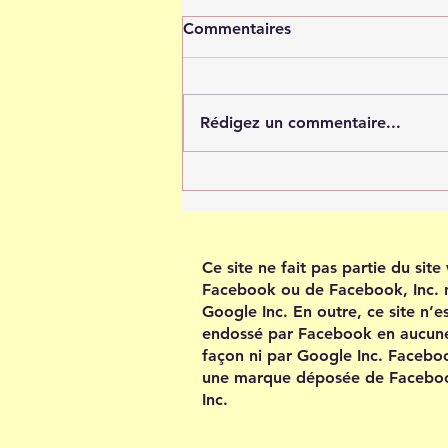
Commentaires
Rédigez un commentaire...
Tout est possible quand tu
crois en toi
Ce site ne fait pas partie du sit
Facebook ou de Facebook, Inc. 
Google Inc. En outre, ce site n’e
endossé par Facebook en aucun
façon ni par Google Inc. Facebo
une marque déposée de Facebo
Inc.