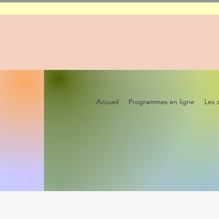
Accueil
Programmes en ligne
Les 