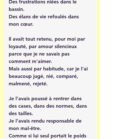
Des frustrations niées dans le 
bassin. 
Des élans de vie refoulés dans 
mon cœur.
Il avait tout retenu, pour moi par 
loyauté, par amour silencieux 
parce que je ne savais pas 
comment m'aimer. 
Mais aussi par habitude, car je l'ai 
beaucoup jugé, nié, comparé, 
malmené, rejeté.
Je l’avais poussé à rentrer dans 
des cases, dans des normes, dans 
des tailles.  
Je l’avais rendu responsable de 
mon mal-être.  
Comme si lui seul portait le poids 