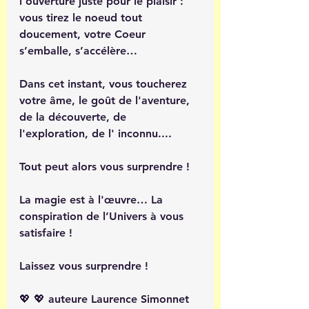
l’ouverture juste pour le plaisir : 
vous tirez le noeud tout 
doucement, votre Coeur 
s’emballe, s’accélère…
Dans cet instant, vous toucherez 
votre âme, le goût de l'aventure, 
de la découverte, de 
l'exploration, de l' inconnu....
Tout peut alors vous surprendre !
La magie est à l'œuvre… La 
conspiration de l’Univers à vous 
satisfaire !
Laissez vous surprendre !
💖 💖 auteure Laurence Simonnet