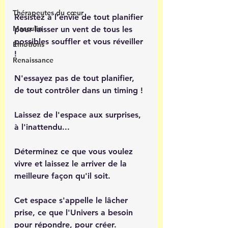
Thérapeutes du cœur
Résistez à l’envie de tout planifier 
Masculin
pour laisser un vent de tous les 
possibles souffler et vous réveiller 
Émotions
! 
Renaissance
N'essayez pas de tout planifier, 
de tout contrôler dans un timing !
Laissez de l'espace aux surprises, 
à l'inattendu...
Déterminez ce que vous voulez 
vivre et laissez le arriver de la 
meilleure façon qu'il soit.
Cet espace s'appelle le lâcher 
prise, ce que l'Univers a besoin 
pour répondre, pour créer.