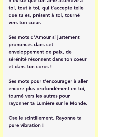
n’existe que ton âme attentive à 
toi, tout à toi, qui t'accepte telle 
que tu es, présent à toi, tourné 
vers ton cœur.
Ses mots d'Amour si justement 
prononcés dans cet 
enveloppement de paix, de 
sérénité résonnent dans ton coeur 
et dans ton corps !
Ses mots pour t'encourager à aller 
encore plus profondément en toi, 
tourné vers les autres pour 
rayonner ta Lumière sur le Monde.
Ose le scintillement. Rayonne ta 
pure vibration ! 