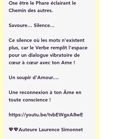
Ose être le Phare éclairant le 
Chemin des autres. 
Savoure… Silence...
Ce silence où les mots n’existent 
plus, car le Verbe remplit l'espace 
pour un dialogue vibratoire de 
cœur à cœur avec ton Ame ! 
Un soupir d'Amour.... 
Une reconnexion à ton Âme en 
toute conscience ! 
https://youtu.be/tvbEWgxA8wE
💖💖Auteure Laurence Simonnet