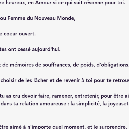
re heureux, en Amour si ce qui suit résonne pour toi. 
 ou Femme du Nouveau Monde,
e coeur ouvert.
tes ont cessé aujourd'hui.
t de mémoires de souffrances, de poids, d'obligations.
choisir de les lâcher et de revenir à toi pour te retrouv
tu as cru devoir faire, ramener, entretenir, pour être ai
 dans ta relation amoureuse : la simplicité, la joyeuseté
'Etre aimé à n'importe quel moment, et le surprendre.