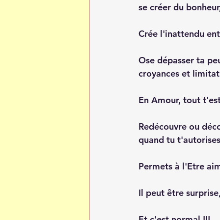
se créer du bonheur,
Crée l'inattendu ent
Ose dépasser ta peu
croyances et limitat
En Amour, tout t'est
Redécouvre ou déco
quand tu t'autorises
Permets à l'Etre ai
Il peut être surpris
Et c'est normal !!!