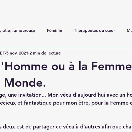
elation amoureuse
Féminin
Thérapeutes du cœur
Ma
NET
5 nov. 2021
2 min de lecture
 l'Homme ou à la Femme
 Monde.
age, une invitation... Mon vécu d'aujourd'hui avec un
ieux et fantastique pour mon être, pour la Femme qu
s deux est de partager ce vécu à d'autres afin que cha