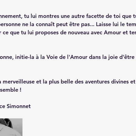
nement, tu lui montres une autre facette de toi que tu
personne ne la connaît peut être pas... Laisse lui le te
 ce que tu lui proposes de nouveau avec Amour et te
onne, initie-la à la Voie de l'Amour dans la joie d'êtr
 merveilleuse et la plus belle des aventures divines et
nsemble !
ce Simonnet