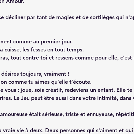
ton Amour.
e décliner par tant de magies et de sortilèges qui n'a
ment comme au premier jour.
la cuisse, les fesses en tout temps.
ras, tout contre toi et ressens comme pour elle, c'est 
 désires toujours, vraiment !
tion comme tu aimes qu'elle t'écoute. 
e vous : joue, sois créatif, redeviens un enfant. Elle te
 rires. Le Jeu peut être aussi dans votre intimité, dans 
 amoureuse était sérieuse, triste et ennuyeuse, répétiti
la vraie vie à deux. Deux personnes qui s'aiment et qui