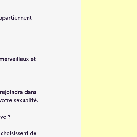
ppartiennent 
merveilleux et 
 rejoindra dans 
votre sexualité.
ve ? 
 choisissent de 