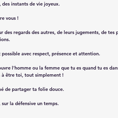
 des instants de vie joyeux.
re vous ! 
r des regards des autres, de leurs jugements, de tes 
ions.
 possible avec respect, présence et attention.
uvre l'homme ou la femme que tu es quand tu es dans
 à être toi, tout simplement !
mé de partager ta folie douce.
e, sur la défensive un temps.