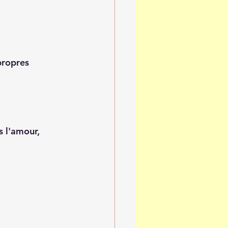
propres 
 l'amour, 