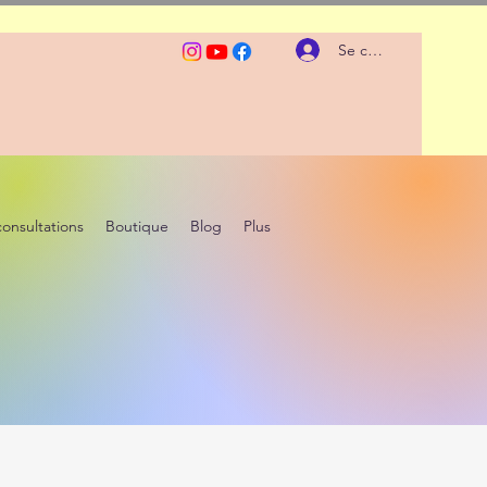
Se connecter
consultations
Boutique
Blog
Plus