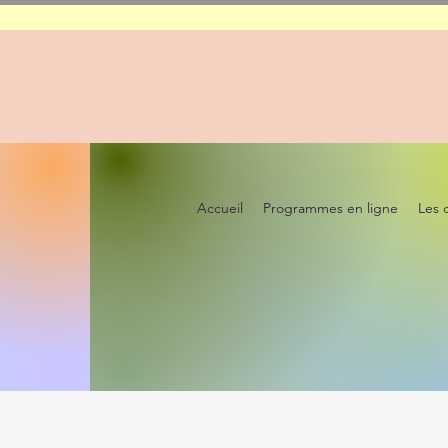
Accueil
Programmes en ligne
Les 