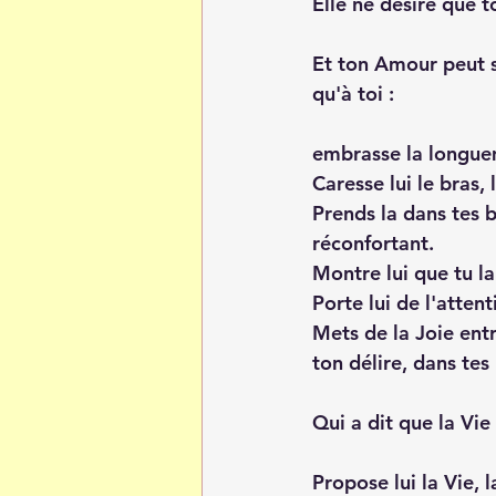
Elle ne désire que 
Et ton Amour peut s
qu'à toi :
embrasse la longue
Caresse lui le bras, 
Prends la dans tes b
réconfortant.
Montre lui que tu la
Porte lui de l'atten
Mets de la Joie entr
ton délire, dans tes
Qui a dit que la Vie
Propose lui la Vie, 