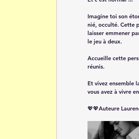
Imagine toi son éton
nié, occulté. Cette 
laisser emmener par
le jeu à deux. 
Accueille cette pers
réunis.
Et vivez ensemble la
vous avez à vivre e
💖💖Auteure Lauren