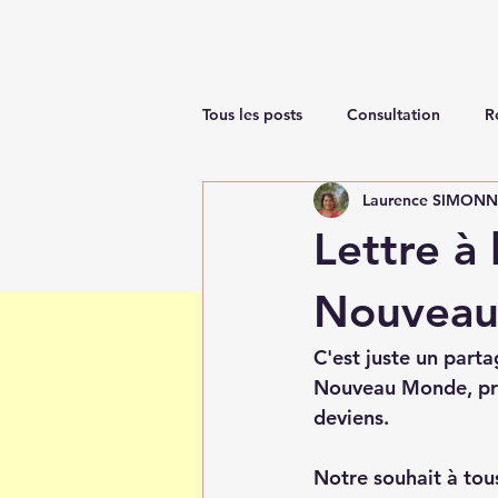
Tous les posts
Consultation
R
Laurence SIMON
Renaissance
Lettre à
Nouveau
C'est juste un part
Nouveau Monde, préc
deviens.
Notre souhait à tou