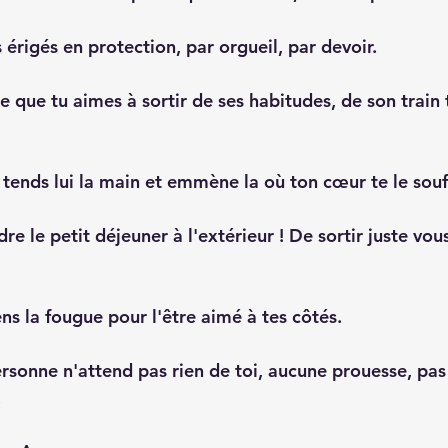
érigés en protection, par orgueil, par devoir.
e que tu aimes à sortir de ses habitudes, de son train 
 tends lui la main et emmène la où ton cœur te le souff
re le petit déjeuner à l'extérieur ! De sortir juste vo
ns la fougue pour l'être aimé à tes côtés.
rsonne n'attend pas rien de toi, aucune prouesse, pas
.