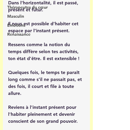
Dans l’horizontalité, il est passé, 
Thérapeutes du cœur
présent et futur.
Masculin
Il nous est possible d’habiter cet 
Émotions
espace par l’instant présent.
Renaissance
Ressens comme la notion du 
temps diffère selon tes activités, 
ton état d'être. Il est extensible !
Quelques fois, le temps te paraît 
long comme s’il ne passait pas, et 
des fois, il court et file à toute 
allure. 
Reviens à l'instant présent pour 
l'habiter pleinement et devenir 
conscient de son grand pouvoir. 