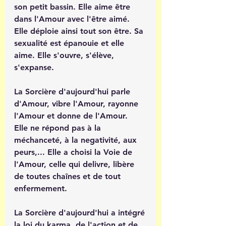
son petit bassin. Elle aime être 
dans l'Amour avec l'être aimé. 
Elle déploie ainsi tout son être. Sa 
sexualité est épanouie et elle 
aime. Elle s'ouvre, s'élève, 
s'expanse.
La Sorcière d'aujourd'hui parle 
d'Amour, vibre l'Amour, rayonne 
l'Amour et donne de l'Amour.
Elle ne répond pas à la 
méchanceté, à la negativité, aux 
peurs,... Elle a choisi la Voie de 
l'Amour, celle qui delivre, libère 
de toutes chaînes et de tout 
enfermement.
La Sorcière d'aujourd'hui a intégré 
la loi du karma, de l'action et de 