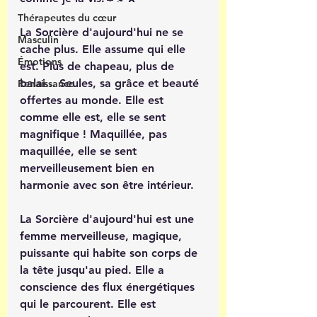
Thérapeutes du cœur
La Sorcière d'aujourd'hui ne se 
Masculin
cache plus. Elle assume qui elle 
Émotions
est. Plus de chapeau, plus de 
balai... Seules, sa grâce et beauté 
Renaissance
offertes au monde. Elle est 
comme elle est, elle se sent 
magnifique ! Maquillée, pas 
maquillée, elle se sent 
merveilleusement bien en 
harmonie avec son être intérieur. 
La Sorcière d'aujourd'hui est une 
femme merveilleuse, magique, 
puissante qui habite son corps de 
la tête jusqu'au pied. Elle a 
conscience des flux énergétiques 
qui le parcourent. Elle est 