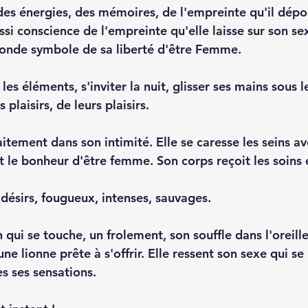
 des énergies, des mémoires, de l'empreinte qu'il dépo
ussi conscience de l'empreinte qu'elle laisse sur son se
ofonde symbole de sa liberté d'être Femme.
les éléments, s'inviter la nuit, glisser ses mains sous l
s plaisirs, de leurs plaisirs.
aitement dans son intimité. Elle se caresse les seins av
t le bonheur d'être femme. Son corps reçoit les soins 
 désirs, fougueux, intenses, sauvages.
qui se touche, un frolement, son souffle dans l'oreille
 une lionne prête à s'offrir. Elle ressent son sexe qui se r
s ses sensations.