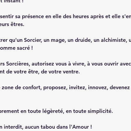
t instant !
sentir sa présence en elle des heures après et elle s'en 
eurs êtres. 
rer qu'un Sorcier, un mage, un druide, un alchimiste, u
homme sacré !
rs Sorcières, autorisez vous à vivre, à vous ouvrir avec
nt de votre être, de votre ventre.
 zone de confort, proposez, invitez, innovez, devenez l
ibrement en toute légèreté, en toute simplicité.
 interdit, aucun tabou dans l'Amour !