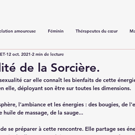
elation amoureuse
Féminin
Thérapeutes du cœur
Ma
NET
12 oct. 2021
2 min de lecture
ité de la Sorcière.
sexualité car elle connaît les bienfaits de cette énergi
n elle, déployant son être sur toutes les dimensions. 
phère, l'ambiance et les énergies : des bougies, de l'
ne huile de massage, de la sauge...
de se préparer à cette rencontre. Elle partage ses éne