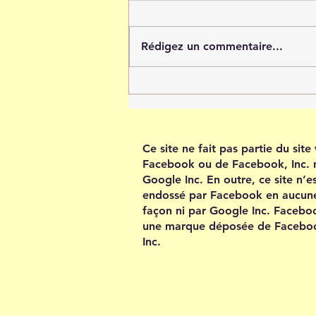
Rédigez un commentaire...
Tout est possible quand tu
crois en toi
Ce site ne fait pas partie du sit
Facebook ou de Facebook, Inc. 
Google Inc. En outre, ce site n’e
endossé par Facebook en aucun
façon ni par Google Inc. Facebo
une marque déposée de Facebo
Inc.