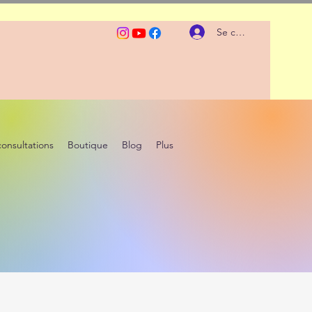
Se connecter
consultations
Boutique
Blog
Plus