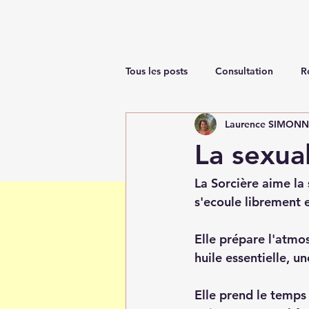
Tous les posts
Consultation
R
Laurence SIMON
Renaissance
La sexual
La Sorcière aime la 
s'ecoule librement e
Elle prépare l'atmos
huile essentielle, u
Elle prend le temps 