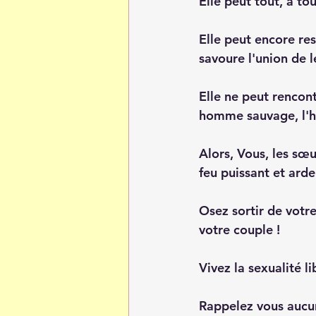
Elle peut tout, à tou
Elle peut encore res
savoure l'union de l
Elle ne peut rencont
homme sauvage, l'
Alors, Vous, les sœu
feu puissant et arde
Osez sortir de votre
votre couple !
Vivez la sexualité l
Rappelez vous aucun