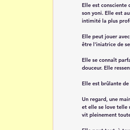
Elle est consciente
son yoni. Elle est a
intimité la plus pr
Elle peut jouer avec 
être l'iniatrice de se
Elle se connaît parf
douceur. Elle ressen
Elle est brûlante de
Un regard, une main 
et elle se love telle
vit pleinement toute