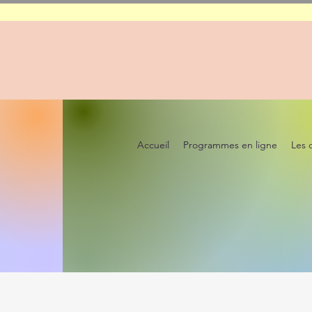
Accueil
Programmes en ligne
Les 