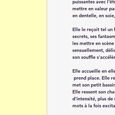
puissantes avec l'êt
mettre en valeur par
en dentelle, en soie,
Elle le reçoit tel un
secrets, ses fantasm
les mettre en scène 
sensuellement, délic
son souffle s'accélèr
Elle accueille en ell
 prend place. Elle r
met son petit bassi
Elle ressent son cha
d'intensité, plus d
mots à la fois excita