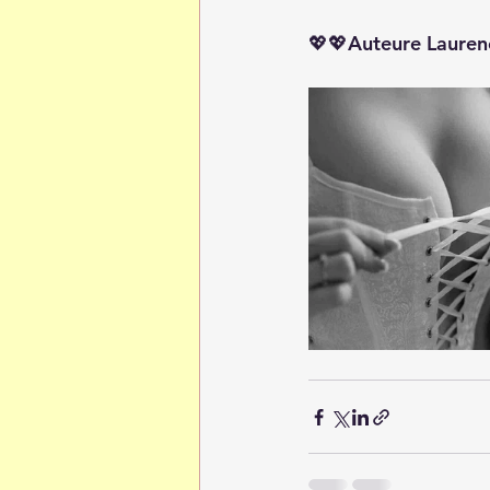
💖💖Auteure Lauren