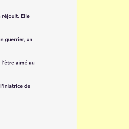
réjouit. Elle 
n guerrier, un 
 l'être aimé au 
'iniatrice de 