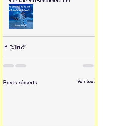
Site laurencesimonnet.com
Voir tout
Posts récents