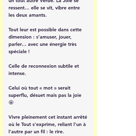
un tout autre Verbe. La Joie se 
ressent… elle se vit, vibre entre 
les deux amants. 
Tout leur est possible dans cette 
dimension : s’amuser, jouer, 
parler… avec une énergie très 
spéciale !
Celle de reconnexion subtile et 
intense.
Celui où tout « mot » serait 
superflu, désuet mais pas la joie 
🤩 
Vivre pleinement cet instant arrêté 
où le Tout s'exprime, reliant l'un à 
l'autre par un fil : le rire. 