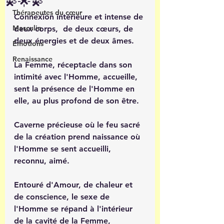
💫🌟💫
Thérapeutes du cœur
Connexion intérieure et intense de 
Masculin
deux corps,  de deux cœurs, de 
deux énergies et de deux âmes.
Émotions
Renaissance
La Femme, réceptacle dans son 
intimité avec l'Homme, accueille, 
sent la présence de l'Homme en 
elle, au plus profond de son être. 
Caverne précieuse où le feu sacré 
de la création prend naissance où 
l'Homme se sent accueilli, 
reconnu, aimé.
Entouré d'Amour, de chaleur et 
de conscience, le sexe de 
l'Homme se répand à l'intérieur 
de la cavité de la Femme, 