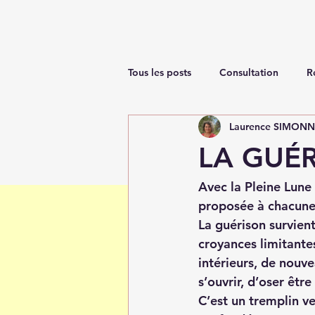
Tous les posts
Consultation
R
Laurence SIMON
Renaissance
LA GUÉR
Avec la Pleine Lune
proposée à chacune 
La guérison survient
croyances limitante
intérieurs, de nouve
s’ouvrir, d’oser êtr
C’est un tremplin ve