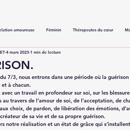
elation amoureuse
Féminin
Thérapeutes du cœur
Ma
NET
4 mars 2023
1 min de lecture
ISON.
 du 7/3, nous entrons dans une période où la guérison 
et à chacun. 
 avec un travail en profondeur sur soi, sur les blessures
s au travers de l’amour de soi, de l’acceptation, de c
aux choix, de pardon, de libération des émotions, d’a
e créateur de sa vie et de sa propre guérison. 
rs notre réalisation et un état de grâce qui s’installent