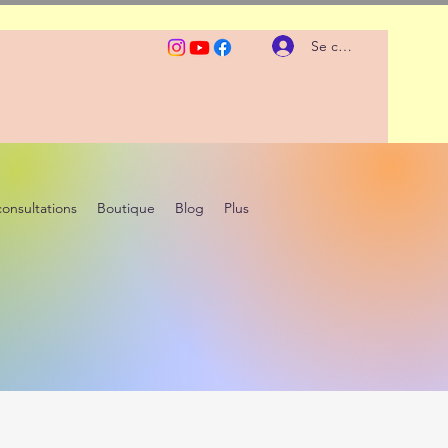
Se connecter
consultations
Boutique
Blog
Plus