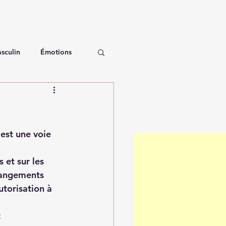
sculin
Émotions
est une voie 
 et sur les 
hangements 
utorisation à 
 