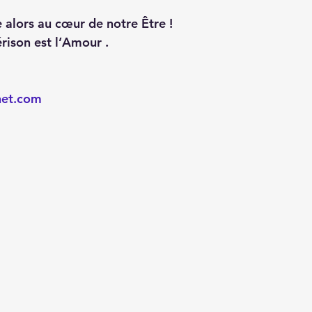
e alors au cœur de notre Être ! 
rison est l’Amour .
 
net.com