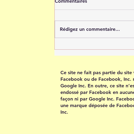
Commentaires
Rédigez un commentaire...
Tout est possible quand tu
crois en toi
Ce site ne fait pas partie du sit
Facebook ou de Facebook, Inc. 
Google Inc. En outre, ce site n’e
endossé par Facebook en aucun
façon ni par Google Inc. Facebo
une marque déposée de Facebo
Inc.