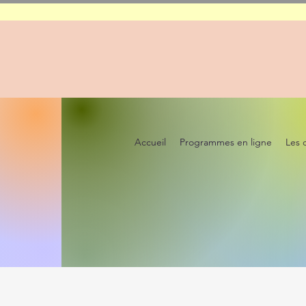
Accueil
Programmes en ligne
Les 