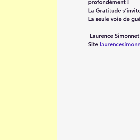
profondément !
La Gratitude s’invit
La seule voie de gué
 Laurence Simonnet
Site 
laurencesimon