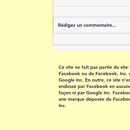
Rédigez un commentaire...
Tout est possible quand tu
crois en toi
Ce site ne fait pas partie du sit
Facebook ou de Facebook, Inc. 
Google Inc. En outre, ce site n’e
endossé par Facebook en aucun
façon ni par Google Inc. Facebo
une marque déposée de Facebo
Inc.