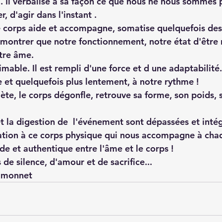
.. Il verbalise à sa façon ce que nous ne nous sommes 
r, d'agir dans l'instant .
e corps aide et accompagne, somatise quelquefois des
 montrer que notre fonctionnement, notre état d'être 
tre âme.
imable. Il est rempli d'une force et d une adaptabilité. 
e et quelquefois plus lentement, à notre rythme ! 
te, le corps dégonfle, retrouve sa forme, son poids, s
 la digestion de  l'événement sont dépassées et inté
ation à ce corps physique qui nous accompagne à chaq
de et authentique entre l'âme et le corps !
e silence, d'amour et de sacrifice...
Simonnet