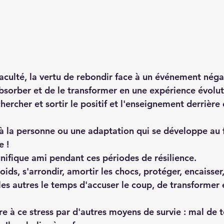
 faculté, la vertu de rebondir face à un événement négat
absorber et de le transformer en une expérience évolut
chercher et sortir le positif et l'enseignement derrière
 à la personne ou une adaptation qui se développe au f
e ! 
nifique ami pendant ces périodes de résilience. 
oids, s'arrondir, amortir les chocs, protéger, encaisser
les autres le temps d'accuser le coup, de transformer 
re à ce stress par d'autres moyens de survie : mal de 