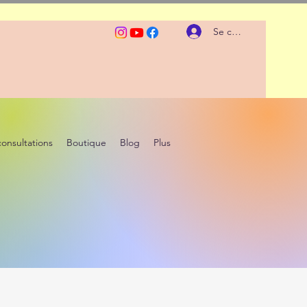
Se connecter
consultations
Boutique
Blog
Plus