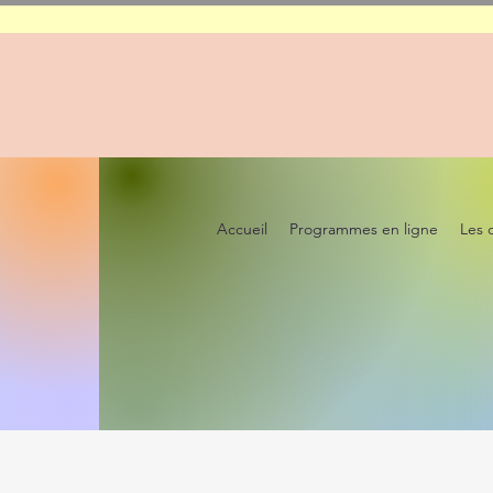
Accueil
Programmes en ligne
Les 