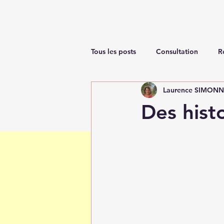
Tous les posts
Consultation
R
Laurence SIMON
Renaissance
Des histo