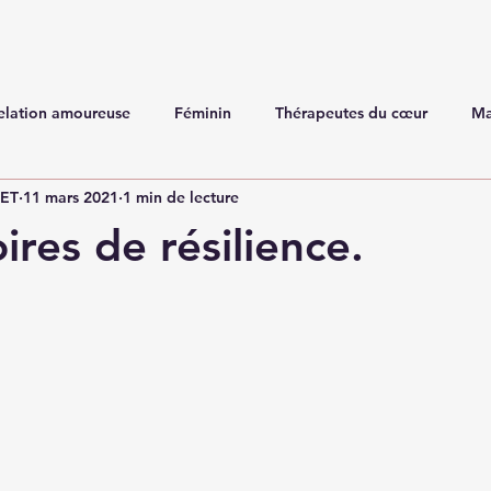
elation amoureuse
Féminin
Thérapeutes du cœur
Ma
NET
11 mars 2021
1 min de lecture
ires de résilience.