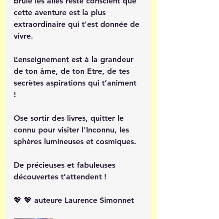
brûle les ailes reste conscient que 
cette aventure est la plus 
extraordinaire qui t'est donnée de 
vivre.
L’enseignement est à la grandeur 
de ton âme, de ton Etre, de tes 
secrètes aspirations qui t’animent 
! 
Ose sortir des livres, quitter le 
connu pour visiter l'Inconnu, les 
sphères lumineuses et cosmiques. 
De précieuses et fabuleuses 
découvertes t’attendent !
💖 💖 auteure Laurence Simonnet