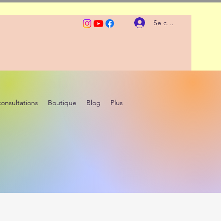
Se connecter
consultations
Boutique
Blog
Plus