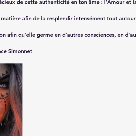
cieux de cette authenticité en ton âme : l’Amour et la
matière afin de la resplendir intensément tout autour 
on afin qu'elle germe en d'autres consciences, en d'au
nce Simonnet