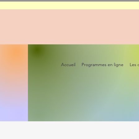
Accueil
Programmes en ligne
Les 