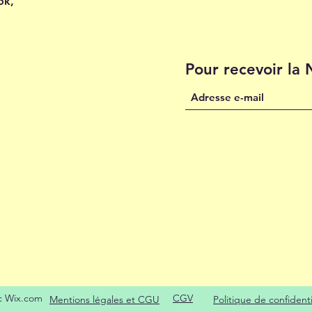
ok,
Pour recevoir la
c Wix.com
CGV
Mentions légales et CGU
Politique de confidenti