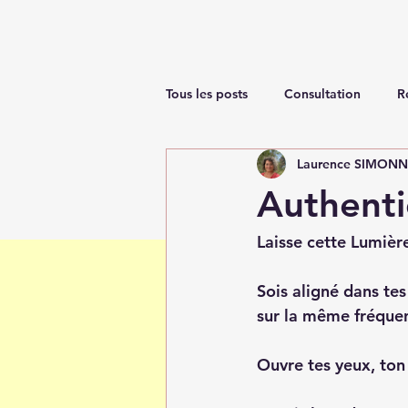
Tous les posts
Consultation
R
Laurence SIMON
Renaissance
Authenti
Laisse cette Lumière
Sois aligné dans tes
sur la même fréquen
Ouvre tes yeux, ton c