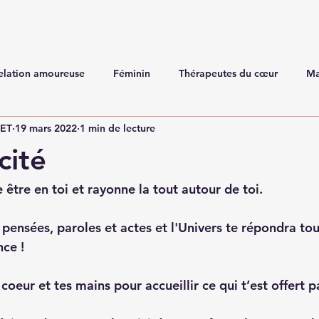
elation amoureuse
Féminin
Thérapeutes du cœur
Ma
NET
19 mars 2022
1 min de lecture
cité
 être en toi et rayonne la tout autour de toi.
 pensées, paroles et actes et l'Univers te répondra to
ce ! 
oeur et tes mains pour accueillir ce qui t’est offert pa