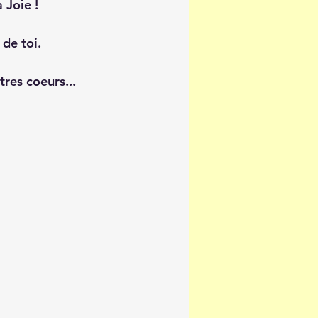
 Joie ! 
de toi.
tres coeurs...