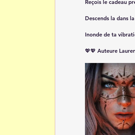
Reçois le cadeau pré
Descends la dans la 
Inonde de ta vibrati
💖💖 Auteure Laure