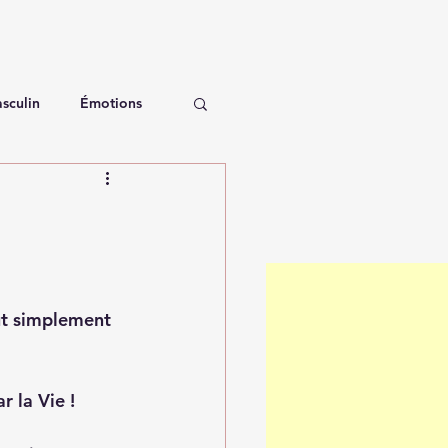
sculin
Émotions
ut simplement 
r la Vie ! 