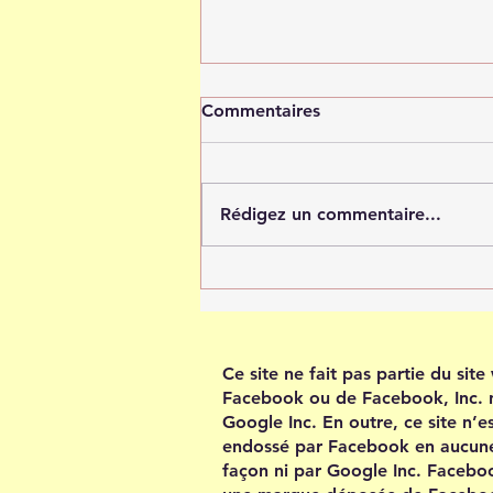
Commentaires
Rédigez un commentaire...
Tout est possible quand tu
crois en toi
Ce site ne fait pas partie du sit
Facebook ou de Facebook, Inc. 
Google Inc. En outre, ce site n’e
endossé par Facebook en aucun
façon ni par Google Inc. Facebo