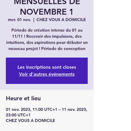
MENSUELLES DE
NOVEMBRE 1
mer. 01 nov.
  |  
CHEZ VOUS A DOMICILE
Période de création intense du 01 au
11/11 ! Recevoir des impulsions, des
intuitions, des aspirations pour débuter un
nouveau projet ! Période de conception
Les inscriptions sont closes
Voir d'autres événements
Heure et lieu
01 nov. 2023, 11:00 UTC+1 – 11 nov. 2023,
23:00 UTC+1
CHEZ VOUS A DOMICILE