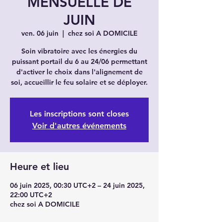
MENSUELLE DE
JUIN
ven. 06 juin
  |  
chez soi A DOMICILE
Soin vibratoire avec les énergies du
puissant portail du 6 au 24/06 permettant
d'activer le choix dans l'alignement de
soi, accueillir le feu solaire et se déployer.
Les inscriptions sont closes
Voir d'autres événements
Heure et lieu
06 juin 2025, 00:30 UTC+2 – 24 juin 2025,
22:00 UTC+2
chez soi A DOMICILE