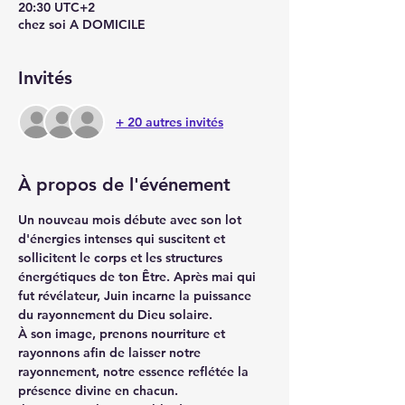
20:30 UTC+2
chez soi A DOMICILE
Invités
+ 20 autres invités
À propos de l'événement
Un nouveau mois débute avec son lot 
d'énergies intenses qui suscitent et 
sollicitent le corps et les structures 
énergétiques de ton Être. Après mai qui 
fut révélateur, Juin incarne la puissance 
du rayonnement du Dieu solaire. 
À son image, prenons nourriture et 
rayonnons afin de laisser notre 
rayonnement, notre essence reflétée la 
présence divine en chacun.