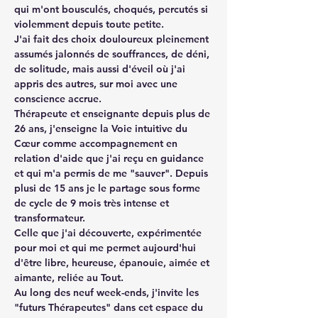
qui m'ont bousculés, choqués, percutés si 
violemment depuis toute petite.
J'ai fait des choix douloureux pleinement 
assumés jalonnés de souffrances, de déni, 
de solitude, mais aussi d'éveil où j'ai 
appris des autres, sur moi avec une 
conscience accrue.
Thérapeute et enseignante depuis plus de 
26 ans, j'enseigne la Voie intuitive du 
Cœur comme accompagnement en 
relation d'aide que j'ai reçu en guidance 
et qui m'a permis de me "sauver". Depuis 
plusi de 15 ans je le partage sous forme 
de cycle de 9 mois très intense et 
transformateur.
Celle que j'ai découverte, expérimentée 
pour moi et qui me permet aujourd'hui 
d'être libre, heureuse, épanouie, aimée et 
aimante, reliée au Tout.
Au long des neuf week-ends, j'invite les 
"futurs Thérapeutes" dans cet espace du 