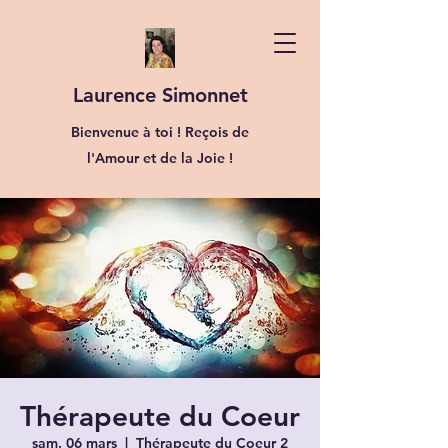
Laurence Simonnet
Bienvenue à toi ! Reçois de
l'Amour et de la Joie !
Thérapeute du Coeur
sam. 06 mars
  |  
Thérapeute du Coeur 2