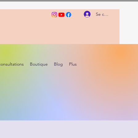
Se connecter
consultations
Boutique
Blog
Plus