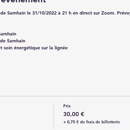
t de Samhain le 31/10/2022 à 21 h en direct sur Zoom. Prév
 Samhain
e de Samhain
 soin énergétique sur la lignée
Prix
30,00 €
+ 0,75 € de frais de billetterie