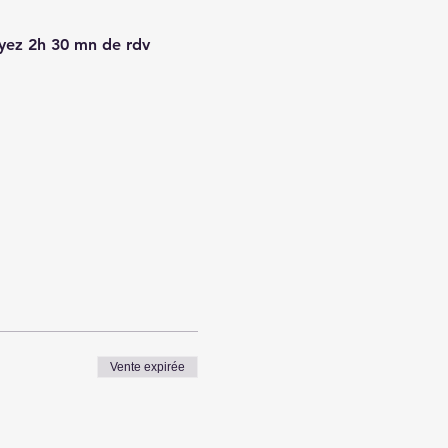
oyez 2h 30 mn de rdv 
Vente expirée