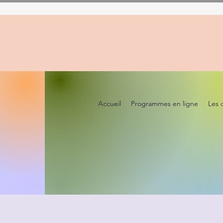
Accueil
Programmes en ligne
Les 