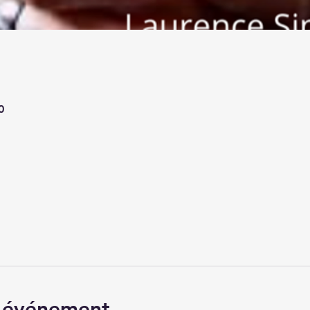
0
l'événement