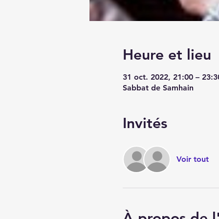
Heure et lieu
31 oct. 2022, 21:00 – 23:3
Sabbat de Samhain
Invités
Voir tout
À propos de 