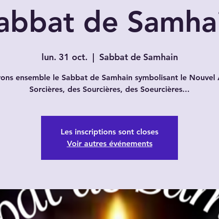
abbat de Samha
lun. 31 oct.
  |  
Sabbat de Samhain
ons ensemble le Sabbat de Samhain symbolisant le Nouvel
Sorcières, des Sourcières, des Soeurcières...
Les inscriptions sont closes
Voir autres événements