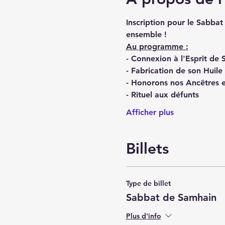
Inscription pour le Sabba
ensemble !
Au programme :
- Connexion à l'Esprit de
- Fabrication de son Huil
- Honorons nos Ancêtres et
- Rituel aux défunts
Afficher plus
Billets
Type de billet
Sabbat de Samhain
Plus d'info