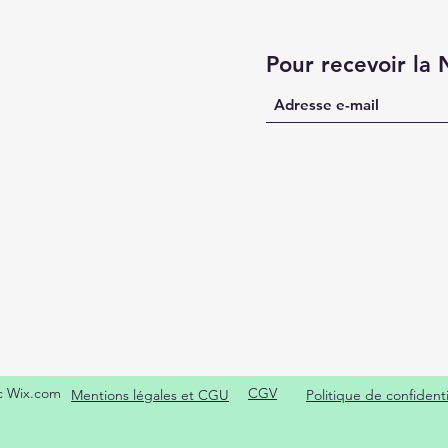
Pour recevoir la
c Wix.com
CGV
Mentions légales et CGU
Politique de confidenti