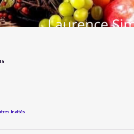
15
tres invités