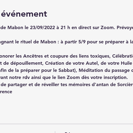
l'événement
t de Mabon le 23/09/2022 à 21 h en direct sur Zoom. Prévoy
ant le rituel de Mabon : à partir 5/9 pour se préparer à la
orer les Ancêtres et coupure des liens toxiques, Célébratio
de dépouillement, Création de votre Autel, de votre Huile 
 afin de la préparer pour le Sabbat), Méditation du passage
ant notre rdv ainsi que le lien Zoom dès votre inscription.
e de partager et de réveiller tes mémoires d'antan de Sorcièr
urence