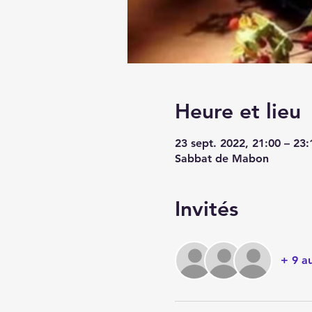
Heure et lieu
23 sept. 2022, 21:00 – 23:
Sabbat de Mabon
Invités
+ 9 au