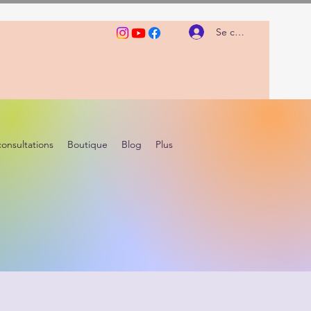
Se connecter
consultations
Boutique
Blog
Plus