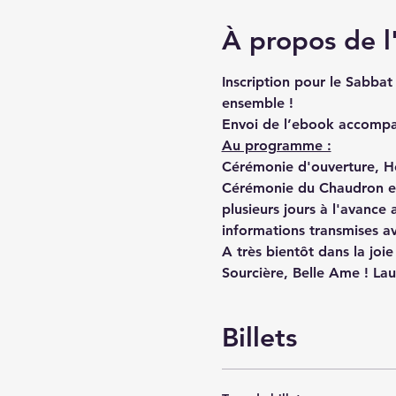
À propos de 
Inscription pour le Sabba
ensemble !
Envoi de l’ebook accompagn
Au programme :
Cérémonie d'ouverture, Hon
Cérémonie du Chaudron et 
plusieurs jours à l'avance
informations transmises av
A très bientôt dans la joi
Sourcière, Belle Ame ! La
Billets