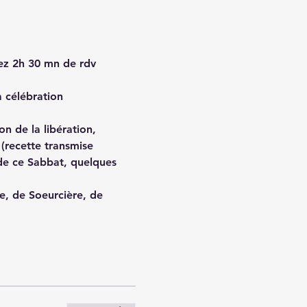
ez 2h 30 mn de rdv 
 célébration 
n de la libération, 
(recette transmise 
 de ce Sabbat, quelques 
e, de Soeurcière, de 