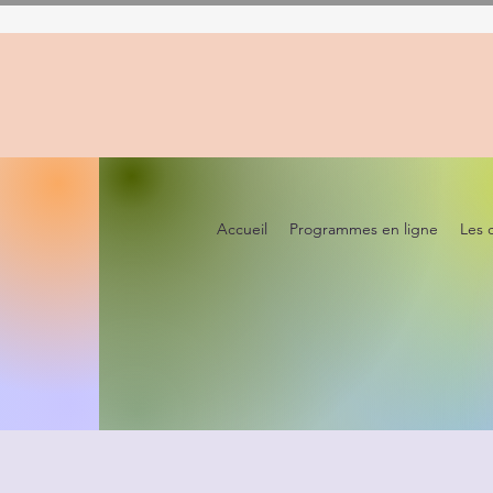
Accueil
Programmes en ligne
Les 