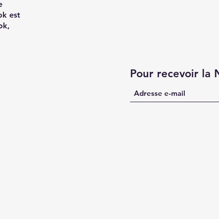
e
ok est
ok,
Pour recevoir la