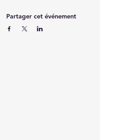
Partager cet événement