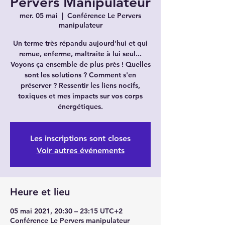
Pervers Manipulateur
mer. 05 mai
  |  
Conférence Le Pervers
manipulateur
Un terme très répandu aujourd'hui et qui
remue, enferme, maltraite à lui seul...
Voyons ça ensemble de plus près ! Quelles
sont les solutions ? Comment s'en
préserver ? Ressentir les liens nocifs,
toxiques et mes impacts sur vos corps
énergétiques.
Les inscriptions sont closes
Voir autres événements
Heure et lieu
05 mai 2021, 20:30 – 23:15 UTC+2
Conférence Le Pervers manipulateur