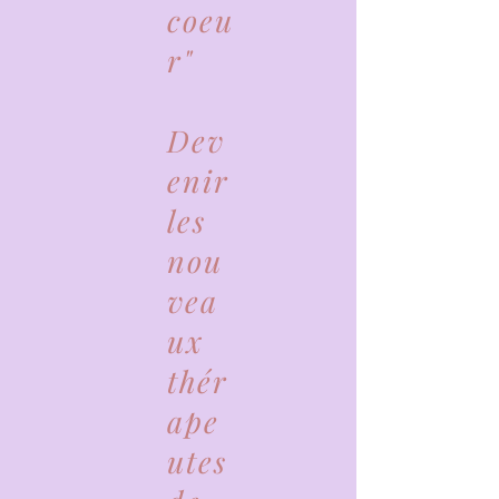
coeu
r"
Dev
enir
les
nou
vea
ux
thér
ape
utes