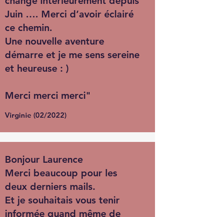
changé intérieurement depuis
Juin …. Merci d’avoir éclairé
ce chemin.
Une nouvelle aventure
démarre et je me sens sereine
et heureuse : )
Merci merci merci"
Virginie (02/2022)
Bonjour Laurence
Merci beaucoup pour les
deux derniers mails.
Et je souhaitais vous tenir
informée quand même de