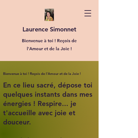
Laurence Simonnet
Bienvenue à toi ! Reçois de
l'Amour et de la Joie !
Bienvenue à toi ! Reçois de l'Amour et de la Joie !
En ce lieu sacré, dépose toi
quelques instants dans mes
énergies ! Respire... je
t'accueille avec joie et
douceur.