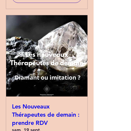
Les Nouveaux
Thérapeutes de demain :
prendre RDV
sam. 19 sept.