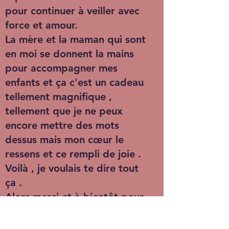
pour continuer à veiller avec
force et amour.
La mère et la maman qui sont
en moi se donnent la mains
pour accompagner mes
enfants et ça c'est un cadeau
tellement magnifique ,
tellement que je ne peux
encore mettre des mots
dessus mais mon cœur le
ressens et ce rempli de joie .
Voilà , je voulais te dire tout
ça .
Alors merci et à bientôt pour
le weekend prochain .
Avec amour ."