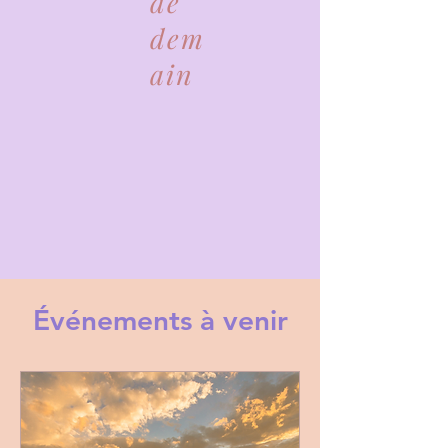
de
dem
ain
Événements à venir